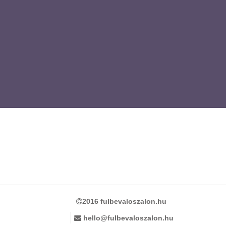
2016 fulbevaloszalon.hu
hello@fulbevaloszalon.hu