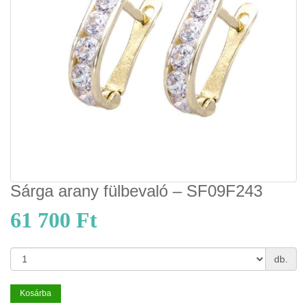
Sárga arany fülbevaló – SF09F243
61 700 Ft
db.
Kosárba