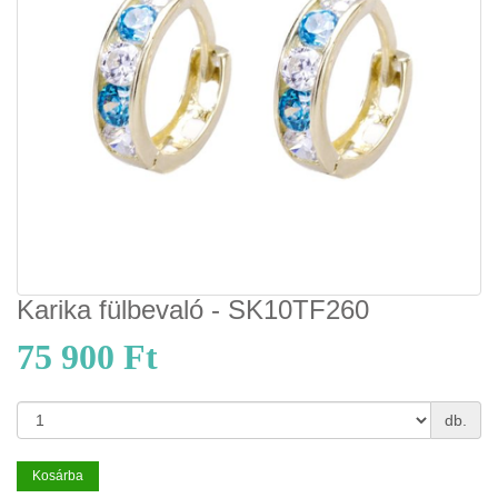
Karika fülbevaló - SK10TF260
75 900 Ft
db.
Kosárba