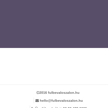
2016 fulbevaloszalon.hu
hello@fulbevaloszalon.hu