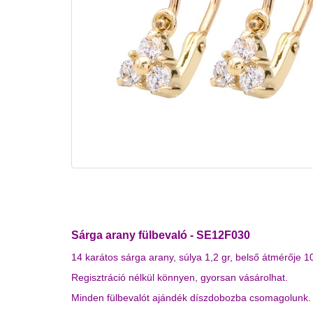
Sárga arany fülbevaló - SE12F030
14 karátos sárga arany, súlya 1,2 gr, belső átmérője 
Regisztráció nélkül könnyen, gyorsan vásárolhat.
Minden fülbevalót ajándék díszdobozba csomagolunk.