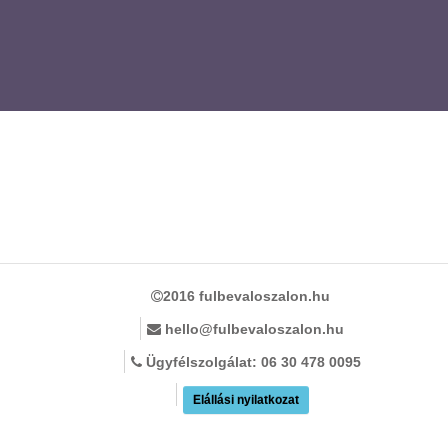
2016 fulbevaloszalon.hu
hello@fulbevaloszalon.hu
Ügyfélszolgálat: 06 30 478 0095
Elállási nyilatkozat