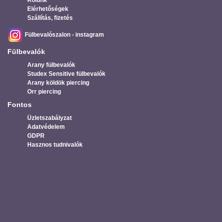
Elérhetőségek
Szállítás, fizetés
Fülbevalószalon - instagram
Fülbevalók
Arany fülbevalók
Studex Sensitive fülbevalók
Arany köldök piercing
Orr piercing
Fontos
Üzletszabályzat
Adatvédelem
GDPR
Hasznos tudnivalók