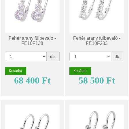
Fehér arany fülbevaló -
Fehér arany fülbevaló -
FE10F138
FE10F283
db.
db.
Kosárba
Kosárba
68 400 Ft
58 500 Ft