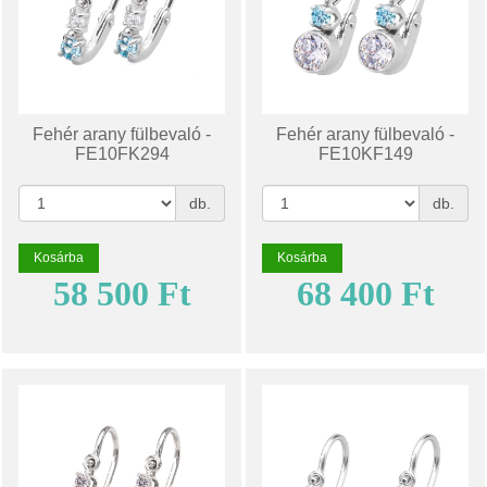
Fehér arany fülbevaló -
Fehér arany fülbevaló -
FE10FK294
FE10KF149
db.
db.
Kosárba
Kosárba
58 500 Ft
68 400 Ft