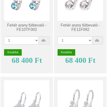
Fehér arany fülbevaló -
Fehér arany fülbevaló -
FE10TF002
FE11F092
db.
db.
Kosárba
Kosárba
68 400 Ft
68 400 Ft