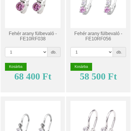
Fehér arany fülbevaló -
Fehér arany fülbevaló -
FE10RF038
FE10RF056
db.
db.
Kosárba
Kosárba
68 400 Ft
58 500 Ft