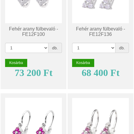
Fehér arany fülbevaló -
Fehér arany fülbevaló -
FE12F100
FE12F136
db.
db.
Kosárba
Kosárba
73 200 Ft
68 400 Ft