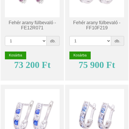
Fehér arany fülbevaló -
Fehér arany fülbevaló -
FE12R071
FF10F219
db.
db.
Kosárba
Kosárba
73 200 Ft
75 900 Ft