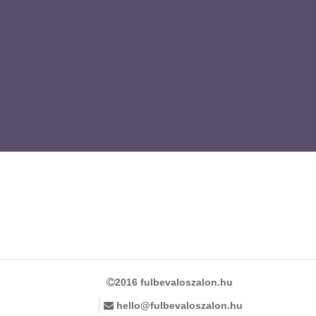
2016 fulbevaloszalon.hu
hello@fulbevaloszalon.hu