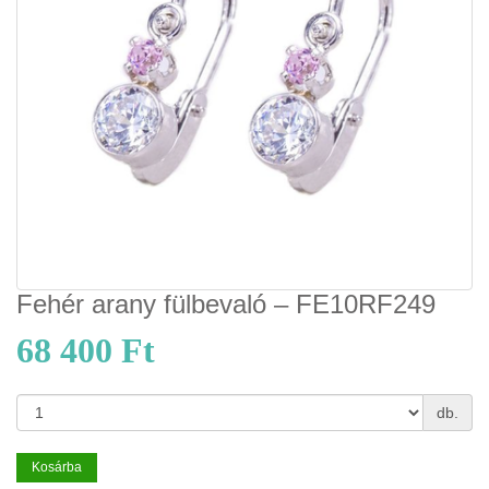
Fehér arany fülbevaló – FE10RF249
68 400 Ft
db.
Kosárba