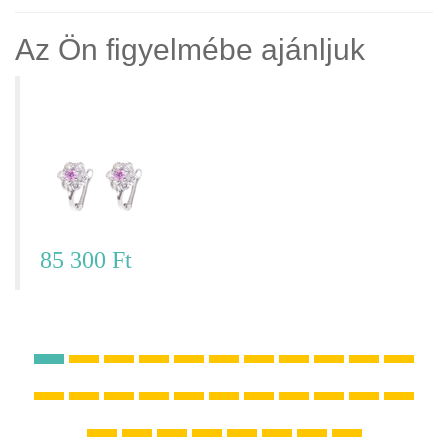
Az Ön figyelmébe ajánljuk
Virágos fülbevaló - FF12RF259
85 300 Ft