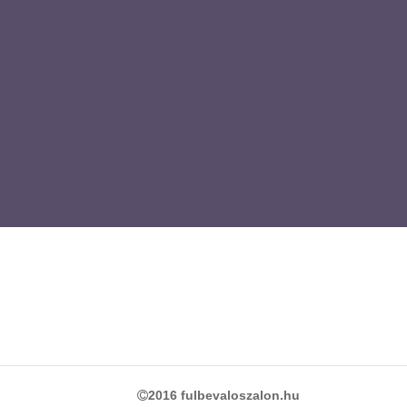
2016 fulbevaloszalon.hu