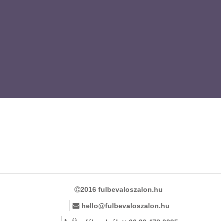
2016 fulbevaloszalon.hu
hello@fulbevaloszalon.hu