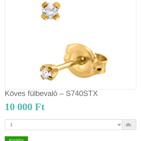
Köves fülbevaló – S740STX
10 000 Ft
db.
Kosárba