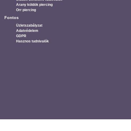
Arany köldök piercing
Orr piercing
Fontos
Üzletszabályzat
Adatvédelem
GDPR
Hasznos tudnivalók