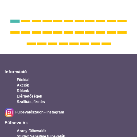
Információ
Főoldal
Akciók
Rólunk
Elérhetőségek
Szállítás, fizetés
Fülbevalószalon - instagram
Fülbevalók
Arany fülbevalók
Studex Sensitive fülbevalók