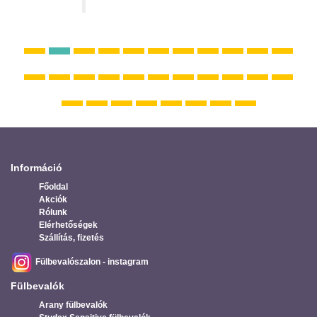
Információ
Főoldal
Akciók
Rólunk
Elérhetőségek
Szállítás, fizetés
Fülbevalószalon - instagram
Fülbevalók
Arany fülbevalók