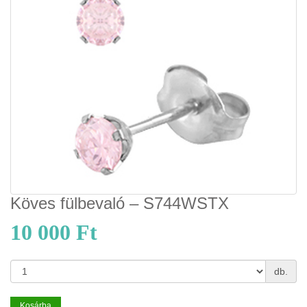
Köves fülbevaló – S744WSTX
10 000 Ft
db.
Kosárba