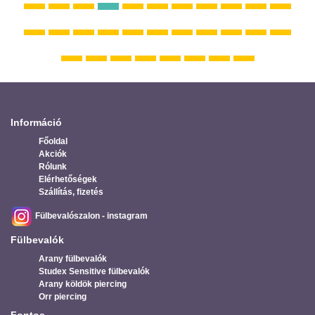
Információ
Főoldal
Akciók
Rólunk
Elérhetőségek
Szállítás, fizetés
Fülbevalószalon - instagram
Fülbevalók
Arany fülbevalók
Studex Sensitive fülbevalók
Arany köldök piercing
Orr piercing
Fontos