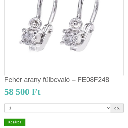
Fehér arany fülbevaló – FE08F248
58 500 Ft
db.
Kosárba