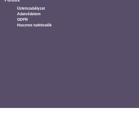
Üzletszabályzat
Adatvédelem
GDPR
Hasznos tudnivalók