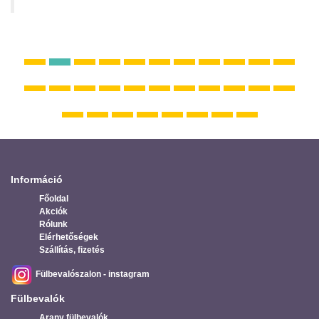
Információ
Főoldal
Akciók
Rólunk
Elérhetőségek
Szállítás, fizetés
Fülbevalószalon - instagram
Fülbevalók
Arany fülbevalók