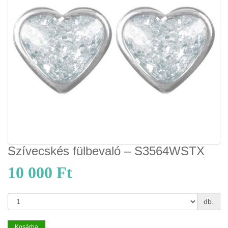
Szívecskés fülbevaló – S3564WSTX
10 000 Ft
db.
Kosárba