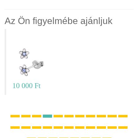
Az Ön figyelmébe ajánljuk
Virágos fülbevaló – S6049WSTX
10 000 Ft