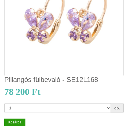
Pillangós fülbevaló - SE12L168
78 200 Ft
db.
Kosárba