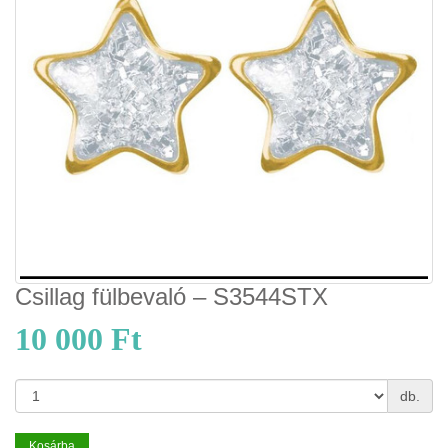
Csillag fülbevaló – S3544STX
10 000 Ft
db.
Kosárba