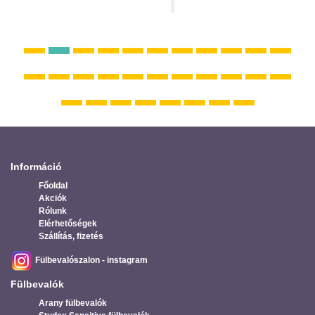
Információ
Főoldal
Akciók
Rólunk
Elérhetőségek
Szállítás, fizetés
Fülbevalószalon - instagram
Fülbevalók
Arany fülbevalók