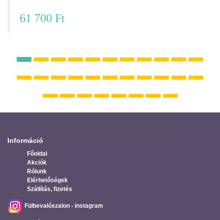
61 700 Ft
Információ
Főoldal
Akciók
Rólunk
Elérhetőségek
Szállítás, fizetés
Fülbevalószalon - instagram