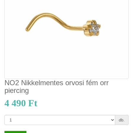
NO2 Nikkelmentes orvosi fém orr
piercing
4 490 Ft
db.