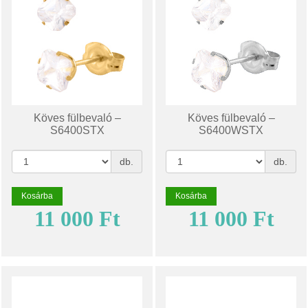
Köves fülbevaló –
Köves fülbevaló –
S6400STX
S6400WSTX
db.
db.
Kosárba
Kosárba
11 000 Ft
11 000 Ft