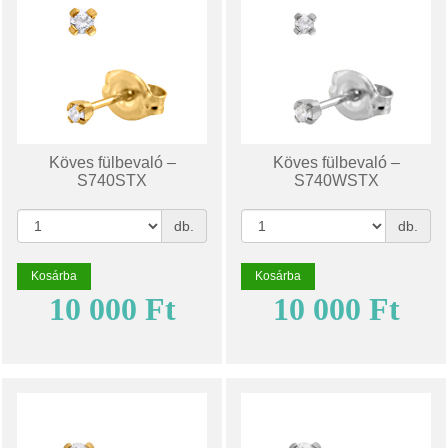
Köves fülbevaló –
Köves fülbevaló –
S740STX
S740WSTX
db.
db.
Kosárba
Kosárba
10 000 Ft
10 000 Ft