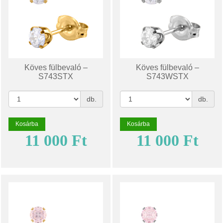
Köves fülbevaló –
Köves fülbevaló –
S743STX
S743WSTX
db.
db.
Kosárba
Kosárba
11 000 Ft
11 000 Ft