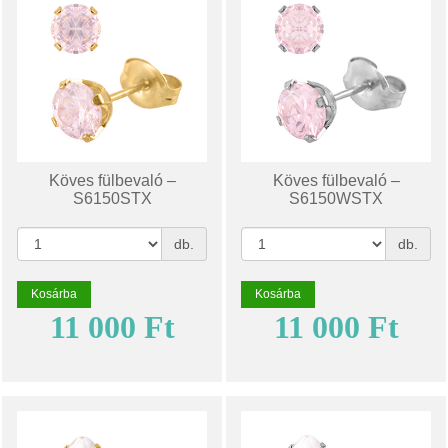
Köves fülbevaló –
Köves fülbevaló –
S6150STX
S6150WSTX
db.
db.
Kosárba
Kosárba
11 000 Ft
11 000 Ft