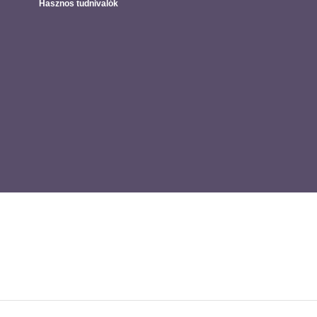
Hasznos tudnivalók