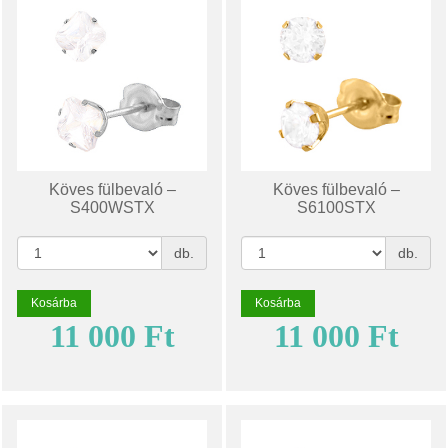
Köves fülbevaló –
Köves fülbevaló –
S400WSTX
S6100STX
db.
db.
Kosárba
Kosárba
11 000 Ft
11 000 Ft