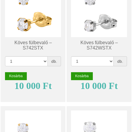
Köves fülbevaló –
Köves fülbevaló –
S742STX
S742WSTX
db.
db.
Kosárba
Kosárba
10 000 Ft
10 000 Ft