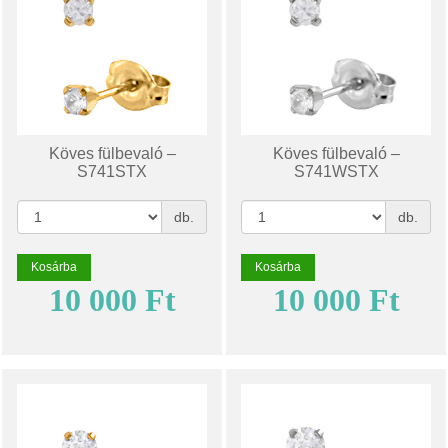
Köves fülbevaló –
Köves fülbevaló –
S741STX
S741WSTX
db.
db.
Kosárba
Kosárba
10 000 Ft
10 000 Ft