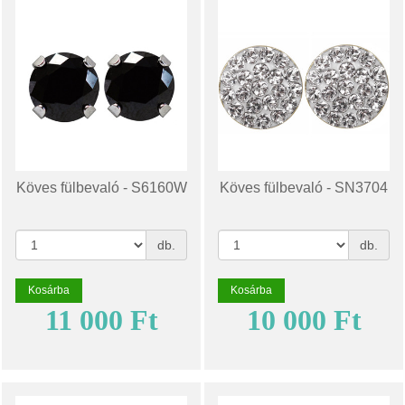
Köves fülbevaló - S6160W
Köves fülbevaló - SN3704
db.
db.
Kosárba
Kosárba
11 000 Ft
10 000 Ft