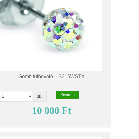
Gömb fülbevaló – S315WSTX
Kosárba
db.
10 000 Ft